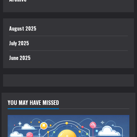
August 2025
July 2025
June 2025
YOU MAY HAVE MISSED