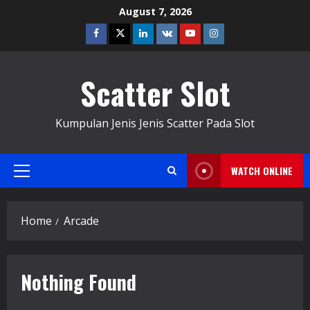
Skip
August 7, 2026
to
Facebook
Twitter
Linkedin
VK
Youtube
Instagram
content
Scatter Slot
Kumpulan Jenis Jenis Scatter Pada Slot
WATCH ONLINE
Primary
Menu
Home
Arcade
Nothing Found