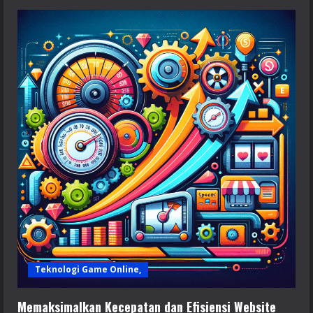
Teknologi Game Online,
Memaksimalkan Kecepatan dan Efisiensi Website