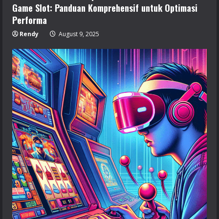
Game Slot: Panduan Komprehensif untuk Optimasi
Performa
Rendy
August 9, 2025