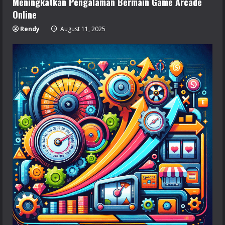
Meningkatkan Pengalaman Bermain Game Arcade
Online
Rendy
August 11, 2025