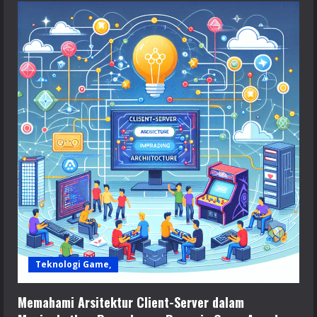
Teknologi Game,
Memahami Arsitektur Client-Server dalam