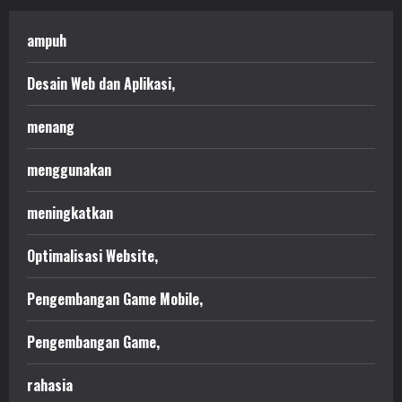
ampuh
Desain Web dan Aplikasi,
menang
menggunakan
meningkatkan
Optimalisasi Website,
Pengembangan Game Mobile,
Pengembangan Game,
rahasia