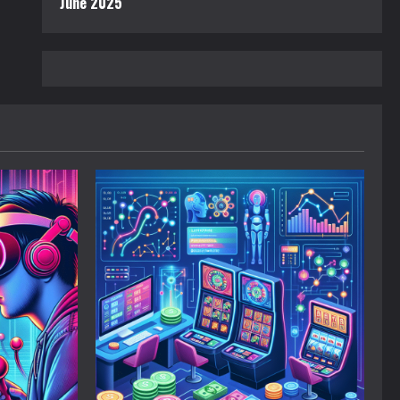
June 2025