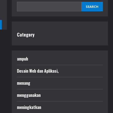
SEARCH
Category
ampuh
Desain Web dan Aplikasi,
menang
menggunakan
meningkatkan