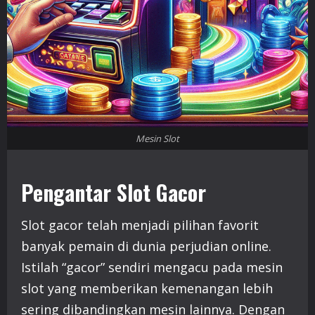
Mesin Slot
Pengantar Slot Gacor
Slot gacor telah menjadi pilihan favorit
banyak pemain di dunia perjudian online.
Istilah “gacor” sendiri mengacu pada mesin
slot yang memberikan kemenangan lebih
sering dibandingkan mesin lainnya. Dengan