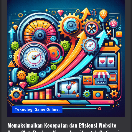
Teknologi Game Online,
Memaksimalkan Kecepatan dan Efisiensi Website