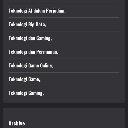
Teknologi AI dalam Perjudian,
Teknologi Big Data,
Teknologi dan Gaming,
Teknologi dan Permainan,
Teknologi Game Online,
Teknologi Game,
Teknologi Gaming,
Archive