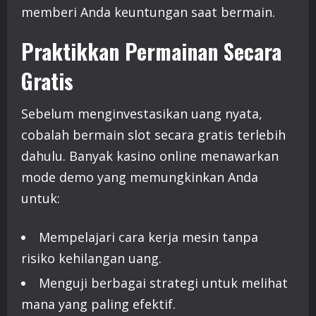
memberi Anda keuntungan saat bermain.
Praktikkan Permainan Secara
Gratis
Sebelum menginvestasikan uang nyata,
cobalah bermain slot secara gratis terlebih
dahulu. Banyak kasino online menawarkan
mode demo yang memungkinkan Anda
untuk:
Mempelajari cara kerja mesin tanpa
risiko kehilangan uang.
Menguji berbagai strategi untuk melihat
mana yang paling efektif.