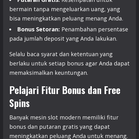
bermain tanpa mengeluarkan uang, yang
bisa meningkatkan peluang menang Anda.
Bonus Setoran:
Penambahan persentase
pada jumlah deposit yang Anda lakukan.
Selalu baca syarat dan ketentuan yang
berlaku untuk setiap bonus agar Anda dapat
memaksimalkan keuntungan.
Pelajari Fitur Bonus dan Free
Spins
Banyak mesin slot modern memiliki fitur
bonus dan putaran gratis yang dapat
meningkatkan peluang Anda untuk menang.