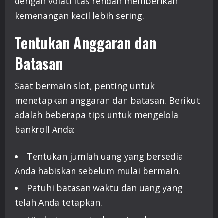
dengan volatilitas rendah memberikan
kemenangan kecil lebih sering.
Tentukan Anggaran dan
Batasan
Saat bermain slot, penting untuk
menetapkan anggaran dan batasan. Berikut
adalah beberapa tips untuk mengelola
bankroll Anda:
Tentukan jumlah uang yang bersedia
Anda habiskan sebelum mulai bermain.
Patuhi batasan waktu dan uang yang
telah Anda tetapkan.